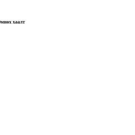
мнөх хаалт