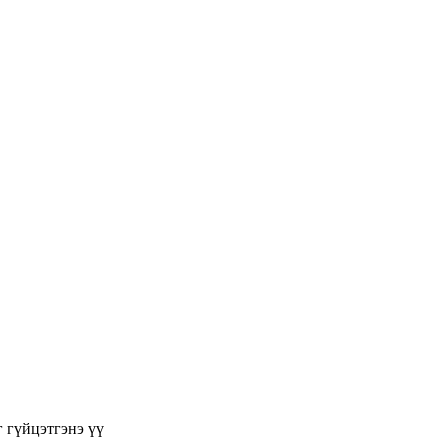
г гүйцэтгэнэ үү