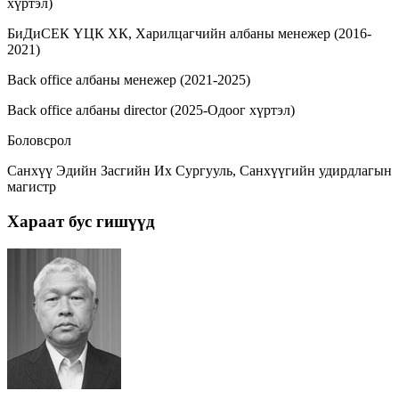
хүртэл)
БиДиСЕК ҮЦК ХК, Харилцагчийн албаны менежер (2016-
2021)
Back office албаны менежер (2021-2025)
Back office албаны director (2025-Одоог хүртэл)
Боловсрол
Санхүү Эдийн Засгийн Их Сургууль, Санхүүгийн удирдлагын
магистр
Хараат бус гишүүд