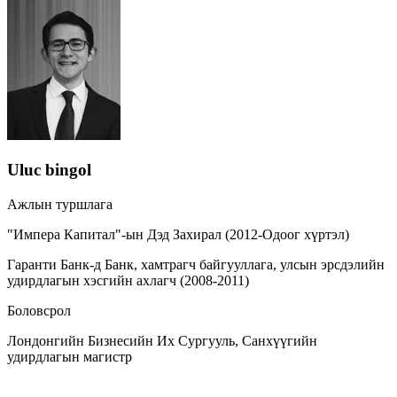
Uluc bingol
Ажлын туршлага
"Импера Капитал"-ын Дэд Захирал (2012-Одоог хүртэл)
Гаранти Банк-д Банк, хамтрагч байгууллага, улсын эрсдэлийн
удирдлагын хэсгийн ахлагч (2008-2011)
Боловсрол
Лондонгийн Бизнесийн Их Сургууль, Санхүүгийн
удирдлагын магистр