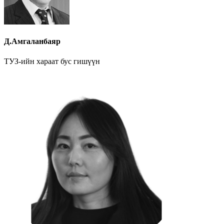
Д.Амгаланбаяр
ТУЗ-ийн хараат бус гишүүн