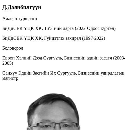
Д.Даянбилгүүн
Ажлын туршлага
БиДиСЕК ҮЦК ХК, ТУЗ-ийн дарга (2022-Одоог хүртэл)
БиДиСЕК ҮЦК ХК, Гүйцэтгэх захирал (1997-2022)
Боловсрол
Европ Хэлний Дээд Сургууль, Бизнесийн эдийн засагч (2003-
2005)
Санхүү Эдийн Засгийн Их Сургууль, Бизнесийн удирдлагын
магистр