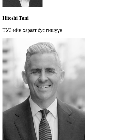
Hitoshi Tani
ТУЗ-ийн хараат бус гишүүн