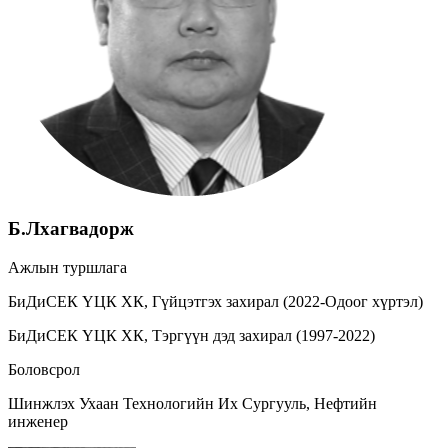
Б.Лхагвадорж
Ажлын туршлага
БиДиСЕК ҮЦК ХК, Гүйцэтгэх захирал (2022-Одоог хүртэл)
БиДиСЕК ҮЦК ХК, Тэргүүн дэд захирал (1997-2022)
Боловсрол
Шинжлэх Ухаан Технологийн Их Сургууль, Нефтийн
инженер