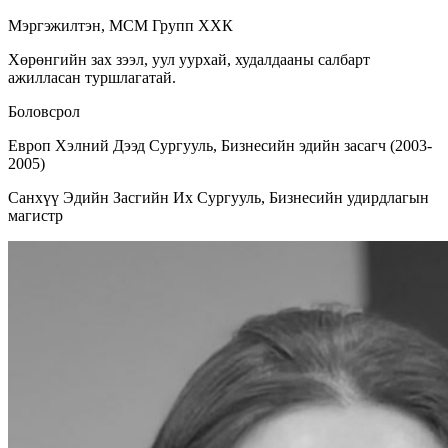
Мэргэжилтэн, МСМ Групп ХХК
Хөрөнгийн зах зээл, уул уурхай, худалдааны салбарт
ажилласан туршлагатай.
Боловсрол
Европ Хэлний Дээд Сургууль, Бизнесийн эдийн засагч (2003-
2005)
Санхүү Эдийн Засгийн Их Сургууль, Бизнесийн удирдлагын
магистр